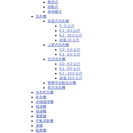
風管式
移動式
座地櫃式
洗衣機
前置式洗衣機
3 - 6 公斤
6.1 - 8.0 公斤
8.1 - 10.0 公斤
超過 10 公斤
上置式洗衣機
3.0 - 6.0 公斤
6.1 - 8.0 公斤
日式洗衣機
3.0 - 6.0 公斤
6.1 - 8.0 公斤
8.1 - 10.0 公斤
超過 10.0 公斤
雙糟半自動洗衣機
美式洗衣機
洗衣乾衣機
乾衣機
衣物護理機
抽濕機
抽濕機
電暖爐
空氣清新機
酒櫃
吸塵機