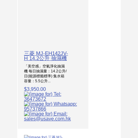
三菱 MJ-EH142JV-
H 14.2公升 抽濕機
「美空感」空氣淨化抽濕
機 每日抽濕量：14.2公升/
日(能源標籤標準) 集水箱
容量：5.5公升...
$3,950.00