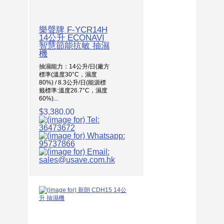
樂聲牌 F-YCR14H
14公升 ECONAVI
智慧節能抗敏 抽濕
機
抽濕能力：14公升/日(廠方
標準(溫度30°C，濕度
80%) / 8.3公升/日(能源標
籤標準:溫度26.7°C，濕度
60%)...
$3,380.00