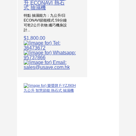
升 ECONAVI 熱石
式 抽濕機
特點 抽濕能力：九公升/日
ECONAVI節能模式 59分鐘
可乾2公斤衣物 纖巧機身設
計...
$1,800.00