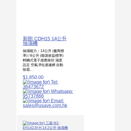
新朗 CDH15 14公升
抽濕機
抽濕能力：14公升 (廠商標
準) / 8公升 (能源效益標準)
輕觸式電子感應操控 濕度
設定 空氣凈化過濾網 自動
除霜...
$1,850.00