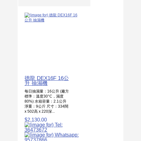
德龍 DEX16F 16公
升 抽濕機
每日抽濕量：16公升 (廠方
標準：溫度30°C，濕度
80%) 水箱容量：2.1公升
淨重：9公斤 尺寸：334闊
x 502高 x 220深...
$2,130.00