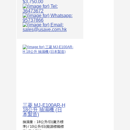
$3,750.00
三菱 MJ-E100AR-H
18公升 抽濕機 (日
本製造)
抽濕量：18公升/日(廠方標
準) / 10公升/日(能源標籤標