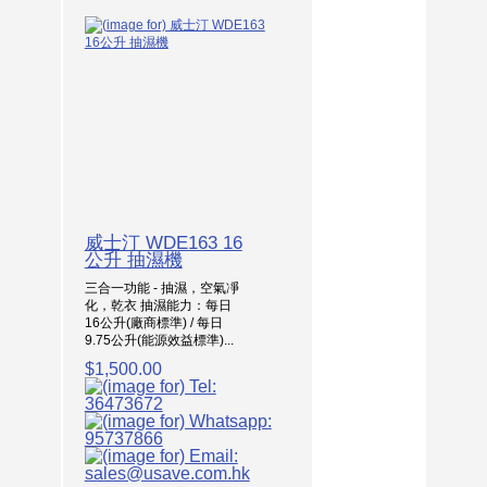
威士汀 WDE163 16
公升 抽濕機
三合一功能 - 抽濕，空氣凈
化，乾衣 抽濕能力：每日
16公升(廠商標準) / 每日
9.75公升(能源效益標準)...
$1,500.00