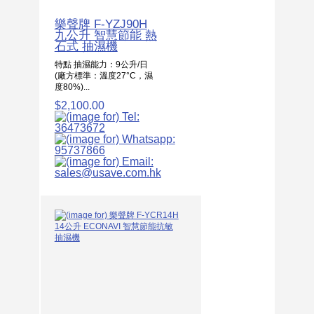
樂聲牌 F-YZJ90H
九公升 智慧節能 熱
石式 抽濕機
特點 抽濕能力：9公升/日
(廠方標準：溫度27°C，濕
度80%)...
$2,100.00