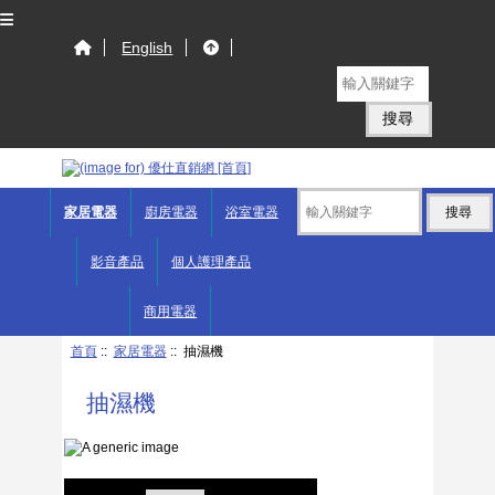
English
家居電器
廚房電器
浴室電器
影音產品
個人護理產品
商用電器
首頁
::
家居電器
:: 抽濕機
抽濕機