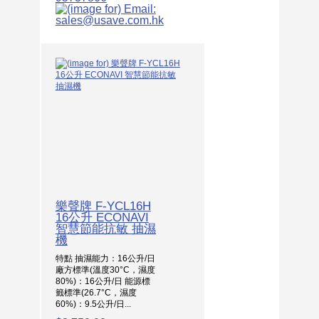
樂聲牌 F-YCL16H
16公升 ECONAVI
智慧節能抗敏 抽濕
機
特點 抽濕能力：16公升/日
廠方標準(溫度30°C，濕度
80%)：16公升/日 能源標
籤標準(26.7°C，濕度
60%)：9.5公升/日...