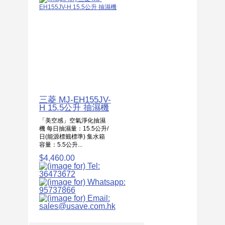
三菱 MJ-EH155JV-
H 15.5公升 抽濕機
「美空感」空氣淨化抽濕
機 每日抽濕量：15.5公升/
日(能源標籤標準) 集水箱
容量：5.5公升...
$4,460.00