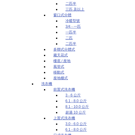
二匹半
三匹 及以上
窗口式分體
冷暖型號
3/4 - 一匹
一匹半
二匹
二匹半
多聯式分體式
藏天花式
樓底 / 座地
風管式
移動式
座地櫃式
洗衣機
前置式洗衣機
3 - 6 公斤
6.1 - 8.0 公斤
8.1 - 10.0 公斤
超過 10 公斤
上置式洗衣機
3.0 - 6.0 公斤
6.1 - 8.0 公斤