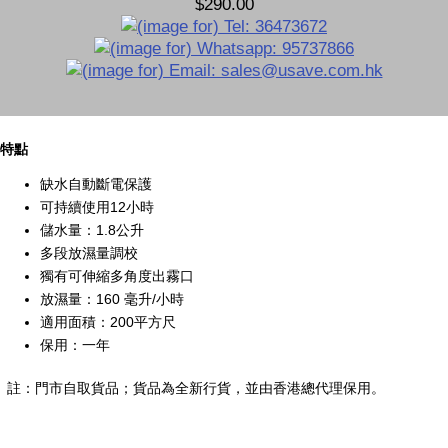
$290.00
特點
缺水自動斷電保護
可持續使用12小時
儲水量：1.8公升
多段放濕量調校
獨有可伸縮多角度出霧口
放濕量：160 毫升/小時
適用面積：200平方尺
保用：一年
註：門市自取貨品；貨品為全新行貨，並由香港總代理保用。