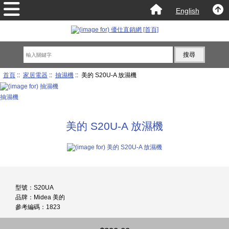
English
首頁
::
家居電器
::
抽濕機
:: 美的 S20U-A 放濕機
抽濕機
美的 S20U-A 放濕機
型號：S20UA
品牌：Midea 美的
參考編碼：1823