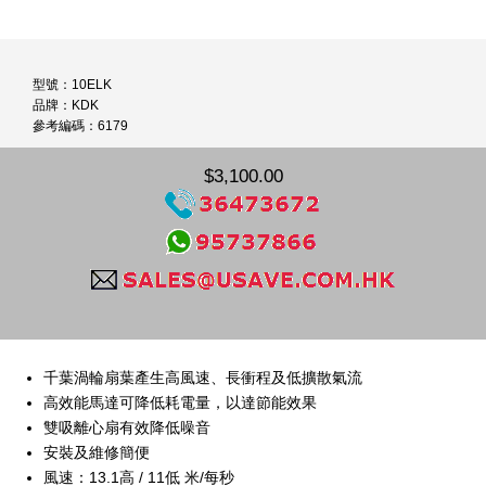
型號：10ELK
品牌：KDK
參考編碼：6179
$3,100.00
千葉渦輪扇葉產生高風速、長衝程及低擴散氣流
高效能馬達可降低耗電量，以達節能效果
雙吸離心扇有效降低噪音
安裝及維修簡便
風速：13.1高 / 11低 米/每秒