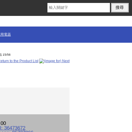
商用電器
 15/56
.00