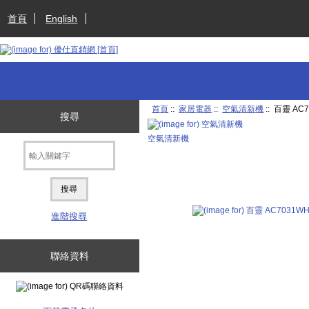
首頁
English
首頁
::
家居電器
::
空氣清新機
:: 百靈 A
搜尋
空氣清新機
進階搜尋
聯絡資料