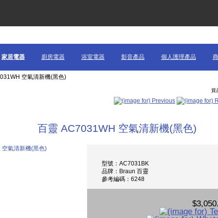
家居電器
廚房電器
浴室電器
影音產品
個人護理產品
C7031WH 空氣清新機(黑色)
貨品
百靈 AC7031WH 空氣清新機(黑色)
型號：AC7031BK
品牌：Braun 百靈
參考編碼：6248
$3,050