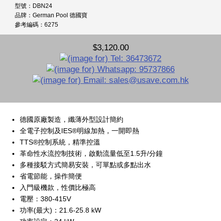
型號：DBN24
品牌：German Pool 德國寶
參考編碼：6275
$3,120.00
德國原廠製造，纖薄外型設計簡約
全電子控制及IES®明線加熱，一開即熱
TTS®控制系統，精準控溫
革命性水流控制技術，啟動流量低至1.5升/分鐘
多種接駁方式簡易安裝，可單點或多點出水
省電節能，操作簡便
入門級機款，性價比極高
電壓：380-415V
功率(最大)：21.6-25.8 kW