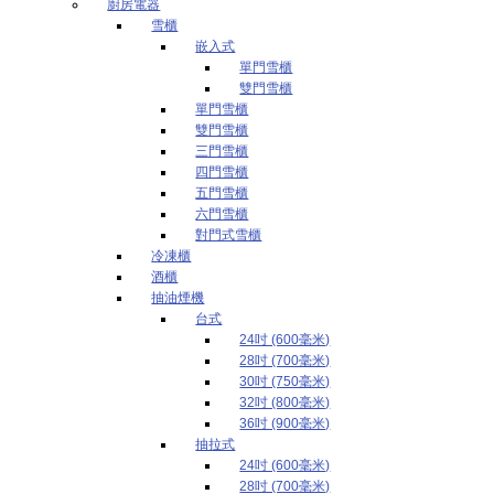
廚房電器
雪櫃
嵌入式
單門雪櫃
雙門雪櫃
單門雪櫃
雙門雪櫃
三門雪櫃
四門雪櫃
五門雪櫃
六門雪櫃
對門式雪櫃
冷凍櫃
酒櫃
抽油煙機
台式
24吋 (600毫米)
28吋 (700毫米)
30吋 (750毫米)
32吋 (800毫米)
36吋 (900毫米)
抽拉式
24吋 (600毫米)
28吋 (700毫米)