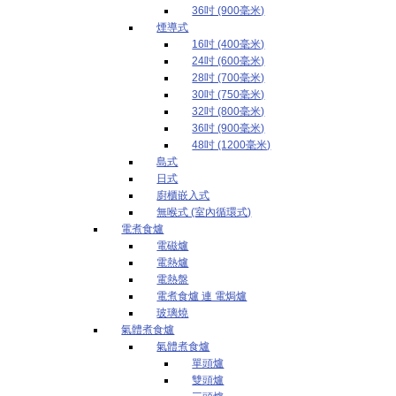
36吋 (900毫米)
煙導式
16吋 (400毫米)
24吋 (600毫米)
28吋 (700毫米)
30吋 (750毫米)
32吋 (800毫米)
36吋 (900毫米)
48吋 (1200毫米)
島式
日式
廚櫃嵌入式
無喉式 (室內循環式)
電煮食爐
電磁爐
電熱爐
電熱盤
電煮食爐 連 電焗爐
玻璃燒
氣體煮食爐
氣體煮食爐
單頭爐
雙頭爐