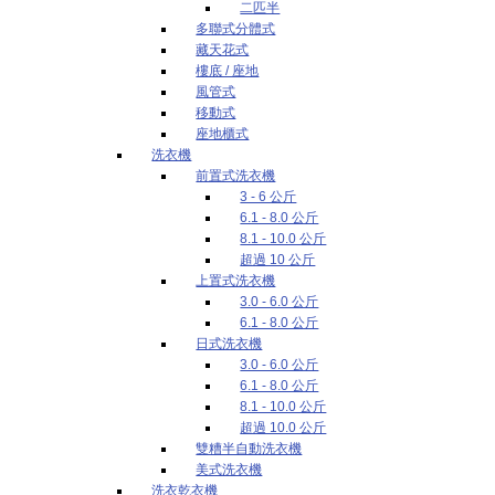
二匹半
多聯式分體式
藏天花式
樓底 / 座地
風管式
移動式
座地櫃式
洗衣機
前置式洗衣機
3 - 6 公斤
6.1 - 8.0 公斤
8.1 - 10.0 公斤
超過 10 公斤
上置式洗衣機
3.0 - 6.0 公斤
6.1 - 8.0 公斤
日式洗衣機
3.0 - 6.0 公斤
6.1 - 8.0 公斤
8.1 - 10.0 公斤
超過 10.0 公斤
雙糟半自動洗衣機
美式洗衣機
洗衣乾衣機