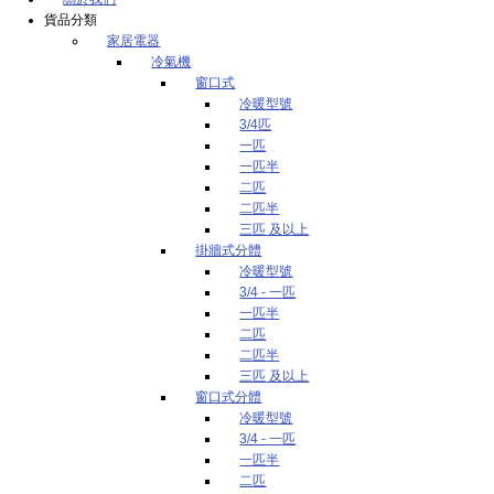
貨品分類
家居電器
冷氣機
窗口式
冷暖型號
3/4匹
一匹
一匹半
二匹
二匹半
三匹 及以上
掛牆式分體
冷暖型號
3/4 - 一匹
一匹半
二匹
二匹半
三匹 及以上
窗口式分體
冷暖型號
3/4 - 一匹
一匹半
二匹