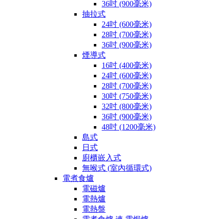
36吋 (900毫米)
抽拉式
24吋 (600毫米)
28吋 (700毫米)
36吋 (900毫米)
煙導式
16吋 (400毫米)
24吋 (600毫米)
28吋 (700毫米)
30吋 (750毫米)
32吋 (800毫米)
36吋 (900毫米)
48吋 (1200毫米)
島式
日式
廚櫃嵌入式
無喉式 (室內循環式)
電煮食爐
電磁爐
電熱爐
電熱盤