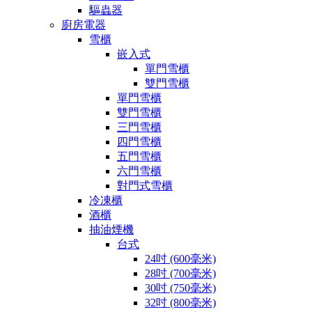
驅蟲器
廚房電器
雪櫃
嵌入式
單門雪櫃
雙門雪櫃
單門雪櫃
雙門雪櫃
三門雪櫃
四門雪櫃
五門雪櫃
六門雪櫃
對門式雪櫃
冷凍櫃
酒櫃
抽油煙機
台式
24吋 (600毫米)
28吋 (700毫米)
30吋 (750毫米)
32吋 (800毫米)