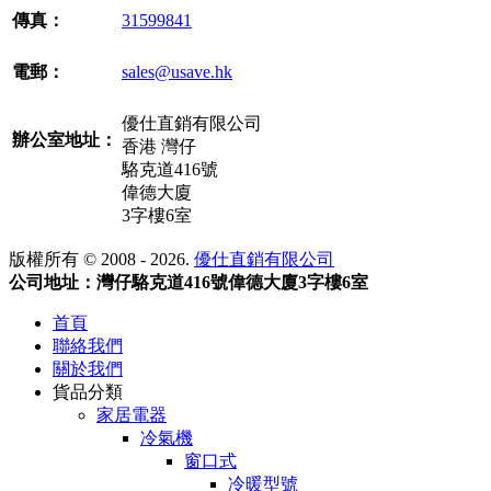
傳真：
31599841
電郵：
sales@usave.hk
優仕直銷有限公司
辦公室地址：
香港 灣仔
駱克道416號
偉德大廈
3字樓6室
版權所有 © 2008 - 2026.
優仕直銷有限公司
公司地址：灣仔駱克道416號偉德大廈3字樓6室
首頁
聯絡我們
關於我們
貨品分類
家居電器
冷氣機
窗口式
冷暖型號