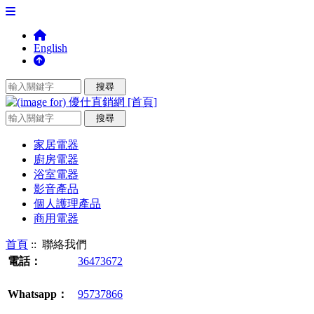
English
家居電器
廚房電器
浴室電器
影音產品
個人護理產品
商用電器
首頁
:: 聯絡我們
電話：
36473672
Whatsapp：
95737866