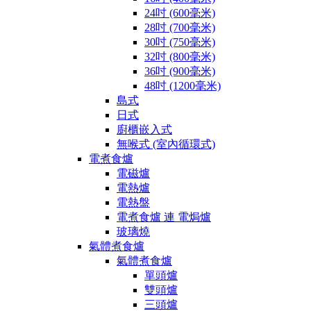
24吋 (600毫米)
28吋 (700毫米)
30吋 (750毫米)
32吋 (800毫米)
36吋 (900毫米)
48吋 (1200毫米)
島式
日式
廚櫃嵌入式
無喉式 (室內循環式)
電煮食爐
電磁爐
電熱爐
電熱盤
電煮食爐 連 電焗爐
玻璃燒
氣體煮食爐
氣體煮食爐
單頭爐
雙頭爐
三頭爐